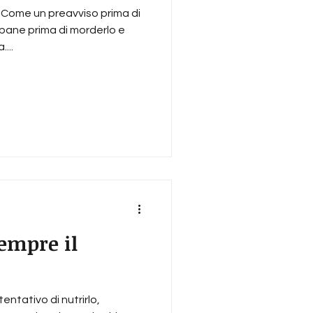
 Come un preavviso prima di
 pane prima di morderlo e
...
sempre il
tentativo di nutrirlo,