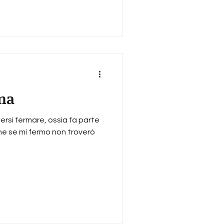
ana
olersi fermare, ossia fa parte
che se mi fermo non troverò