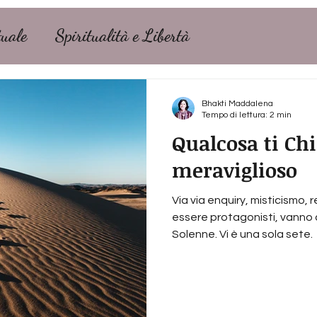
tuale
Spiritualità e Libertà
Bhakti Maddalena
Tempo di lettura: 2 min
Qualcosa ti Ch
meraviglioso
Via via enquiry, misticismo, r
essere protagonisti, vanno c
Solenne. Vi è una sola sete.