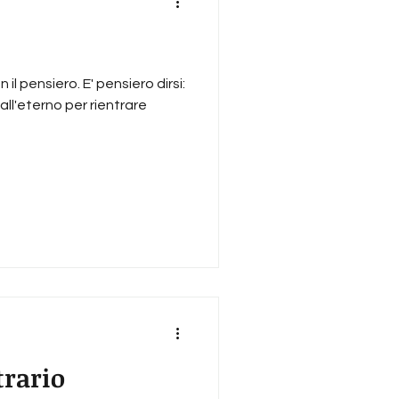
il pensiero. E' pensiero dirsi:
all'eterno per rientrare
trario