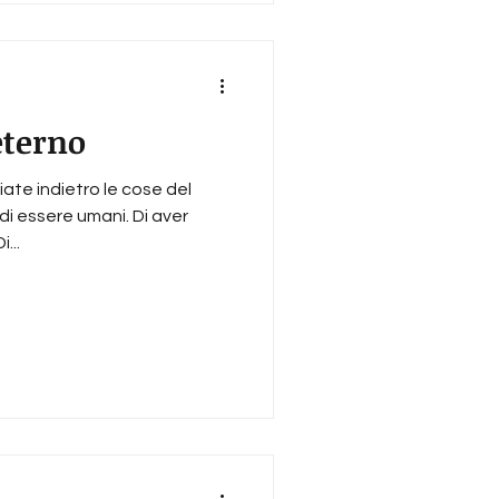
eterno
iate indietro le cose del
di essere umani. Di aver
...