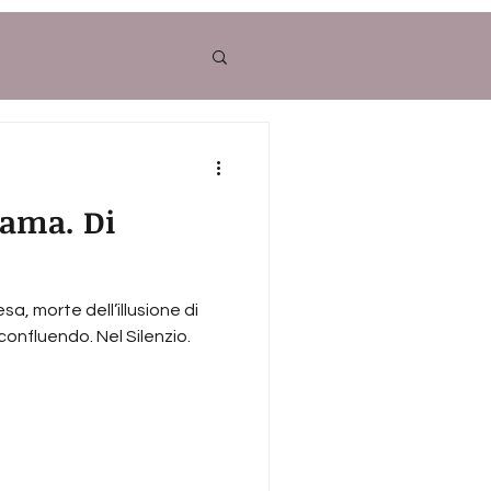
iama. Di
esa, morte dell’illusione di
onfluendo. Nel Silenzio.