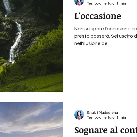
Tempo di lettura: 1 min
L'occasione
Non sciupare l'occasione con 
presto passerà. Sei uscito d
nell'illusione del...
Bhakti Maddalena
Tempo di lettura: 1 min
Sognare al con