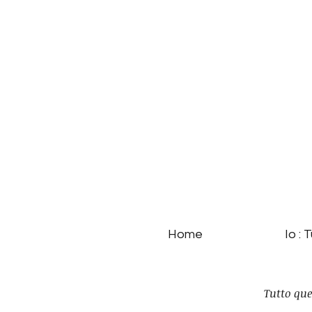
Home
Io : 
Tutto que