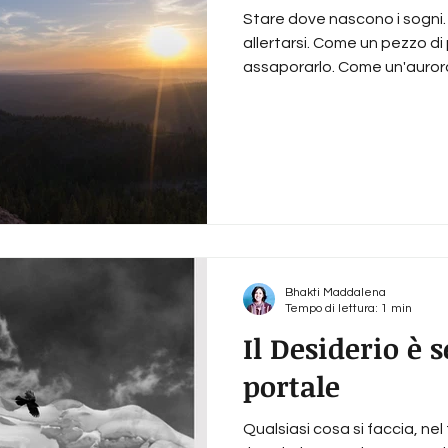
Stare dove nascono i sogni.
allertarsi. Come un pezzo di
assaporarlo. Come un'aurora.
Bhakti Maddalena
Tempo di lettura: 1 min
Il Desiderio è 
portale
Qualsiasi cosa si faccia, nel 