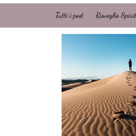
Tutti i post
Risveglio Spiri