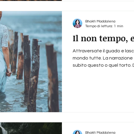
Bhakti Maddalena
Tempo di lettura: 1 min
Il non tempo, 
Attraversate il guado e lasc
mondo tutte. La narrazione 
subito questo o quel torto. Di
Bhakti Maddalena