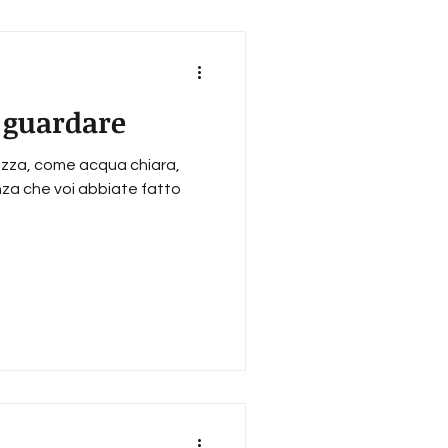
i guardare
rezza, come acqua chiara,
za che voi abbiate fatto