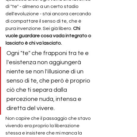
di "te" - almeno a un certo stadio 
dell'evoluzione - stai ancora cercando 
di compattare il senso di te, che è 
pura invenzione. Sei già libero. 
Chi 
vuole guardare cosa vada integrato o 
lasciato è chi va lasciato.
Ogni "te" che frapponi tra te e 
l'esistenza non aggiungerà 
niente se non l'illusione di un 
senso di te, che però è proprio 
ciò che ti separa dalla 
percezione nuda, intensa e 
diretta del vivere. 
Non capire che il passaggio che stavo 
vivendo era proprio la liberazione 
stessa e insistere che mi manca la 