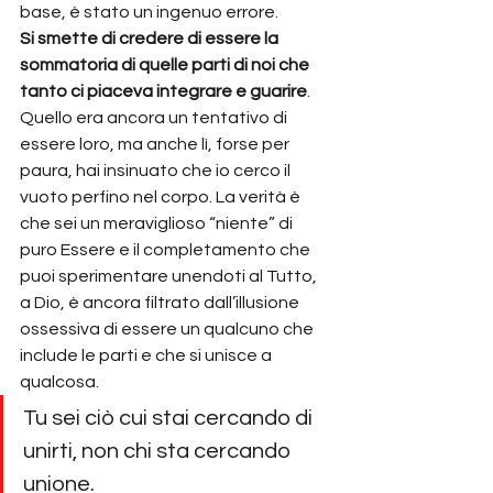
base, è stato un ingenuo errore.
Si smette di credere di essere la 
sommatoria di quelle parti di noi che 
tanto ci piaceva integrare e guarire
. 
Quello era ancora un tentativo di 
essere loro, ma anche lì, forse per 
paura, hai insinuato che io cerco il 
vuoto perfino nel corpo. La verità è 
che sei un meraviglioso “niente” di 
puro Essere e il completamento che 
puoi sperimentare unendoti al Tutto, 
a Dio, è ancora filtrato dall’illusione 
ossessiva di essere un qualcuno che 
include le parti e che si unisce a 
qualcosa.
Tu sei ciò cui stai cercando di 
unirti, non chi sta cercando 
unione. 