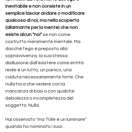
inevitabile e non consiste in un 
semplice lasciar andare o modificare 
qualcosa di noi, ma nella scoperta 
(allarmante per la mente) che non 
esiste alcun "noi" 
se non come 
costrutto meramente mentale. Ma 
dacché l'ego è preposto alla 
sopravvivenza, la sua stessa 
disillusione dall'esistere come entità 
reale è un lutto, un panico, una 
caduta necessariamente forte. Che 
nulla ha a che vedere con la 
mancanza di basi o con qualche 
debolezza o incompletezza del 
soggetto. Nulla.
Hai osservato "ma Tolle è un luminare" 
quando ho nominato i suoi 