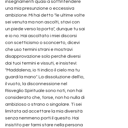
insegnamenti quasi a sottintendere 
una mia presunzione o eccessiva 
ambizione. Mi hai detto "le ultime volte 
sei venuta ma non ascolti, stavi con 
un piede verso la porta", dunque tu sai 
e io no. Hai ascoltato i miei discorsi 
con scetticismo o sconcerto, dicevi 
che uso termini strani e mostravi 
disapprovazione solo perché diversi 
dai tuoi termini e vissuti, e insistevi: 
"Maddalena, io ti indico il cielo ma tu 
guardi la mano". La dissoluzione dell'io, 
il vuoto, la disconnessione nel 
Risveglio Spirituale sono noti, non hai 
considerato che, forse, non ho nulla di 
ambizioso o strano o singolare. Ti sei 
limitata ad accettare la mia diversità 
senza nemmeno porti il quesito. Hai 
insistito per farmi stare nella persona 