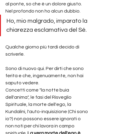
al ponte, so che è un dolore giusto. 
Nel profondo non ho alcun dubbio.
Ho, mio malgrado, imparato la 
chiarezza esclamativa del Sé.
Qualche giorno più tardi decido di 
scriverle.
Sono di nuovo qui. Per dirti che sono 
ferita e che, ingenuamente, non hai 
saputo vedere.
Concetti come "la notte buia 
dell'anima", le fasi del Risveglio 
Spirituale, la morte dell'ego, la 
Kundalini, l'auto-inquisizione (Chi sono 
io?) non possono essere ignorati o 
non noti per chi lavora in campo 
spirituale. 
La vera morte dell'ego è 