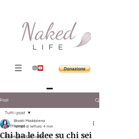
Post
Tutti i post
Bhakti Maddalena
Tutti i post
Tempo di lettura: 4 min
Chi ha le idee su chi sei
Risveglio Spirituale