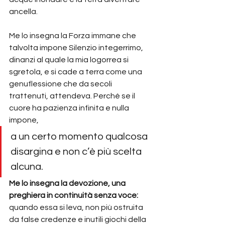
ancella.
Me lo insegna la Forza immane che 
talvolta impone Silenzio integerrimo, 
dinanzi al quale la mia logorrea si 
sgretola, e si cade a terra come una 
genuflessione che da secoli 
trattenuti, attendeva. Perché se il 
cuore ha pazienza infinita e nulla 
impone,
a un certo momento qualcosa 
disargina e non c’è più scelta 
alcuna.
Me lo insegna la devozione, una 
preghiera in continuità senza voce:
quando essa si leva, non più ostruita 
da false credenze e inutili giochi della 