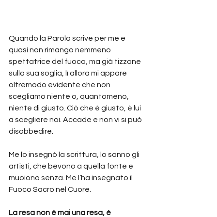
Quando la Parola scrive per me e 
quasi non rimango nemmeno 
spettatrice del fuoco, ma già tizzone 
sulla sua soglia, lì allora mi appare 
oltremodo evidente che non 
scegliamo niente o, quantomeno, 
niente di giusto. Ciò che è giusto, è lui 
a scegliere noi. Accade e non vi si può 
disobbedire.
Me lo insegnò la scrittura, lo sanno gli 
artisti, che bevono a quella fonte e 
muoiono senza. Me l’ha insegnato il 
Fuoco Sacro nel Cuore.
La resa non è mai una resa, è 