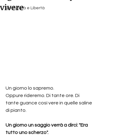
vivere
Spiritualità e Libertà
Un giorno lo sapremo.
Oppure rideremo. Di tante ore. Di 
tante guance così vere in quelle saline 
di pianto.
Un giorno un saggio verrà a dirci: "Era 
tutto uno scherzo".