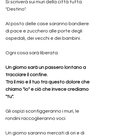
Si scriverà sui muri della città tutta: 
"Destino".
Al posto delle case saranno bandiere 
di pace e zucchero alle porte degli 
ospedali, dei vecchi e dei bambini.
Ogni cosa sarà liberata.
Un giorno sarà un passero lontano a 
tracciare il confine.
Tra il mio e il tuo tra questo dolore che 
chiamo "io" e ciò che invece crediamo 
"tu".
Gli ospizi sconfiggeranno i muri, le 
rondini raccoglieranno voci.
Un giorno saranno mercati di ori e di 