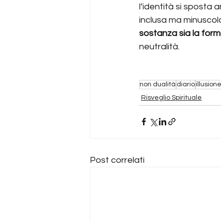
l’identità si sposta
inclusa ma minuscola
sostanza sia la forma
neutralità.
non dualità
diario
illusion
Risveglio Spirituale
Post correlati