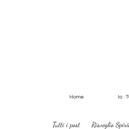
Home
Io : 
Tutti i post
Risveglio Spiri