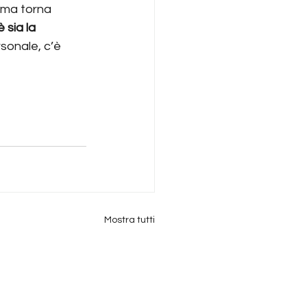
rma torna 
 sia la 
sonale, c’è 
Mostra tutti