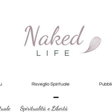
Tu
Risveglio Spirituale
Pubbli
tuale
Spiritualità e Libertà