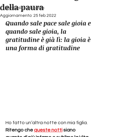
della paura
Spiritualità e Libertà
Aggiornamento:
25 feb 2022
Quando sale pace sale gioia e 
quando sale gioia, la 
gratitudine è già lì: la gioia è 
una forma di gratitudine
Ho fatto un’altra notte con mia figlia. 
Ritengo che 
queste notti
 siano 