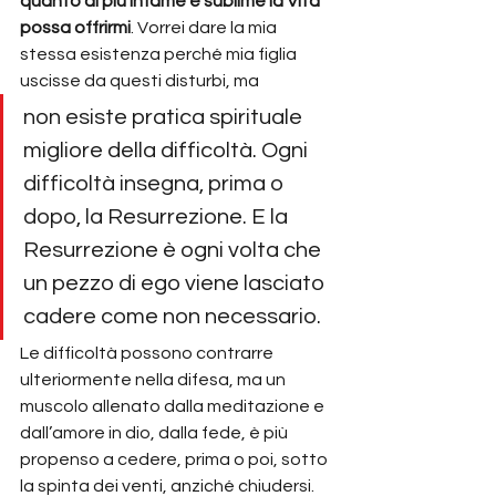
quanto di più infame e sublime la Vita 
possa offrirmi
. Vorrei dare la mia 
stessa esistenza perché mia figlia 
uscisse da questi disturbi, ma
non esiste pratica spirituale 
migliore della difficoltà. Ogni 
difficoltà insegna, prima o 
dopo, la Resurrezione. E la 
Resurrezione è ogni volta che 
un pezzo di ego viene lasciato 
cadere come non necessario.
Le difficoltà possono contrarre 
ulteriormente nella difesa, ma un 
muscolo allenato dalla meditazione e 
dall’amore in dio, dalla fede, è più 
propenso a cedere, prima o poi, sotto 
la spinta dei venti, anziché chiudersi.