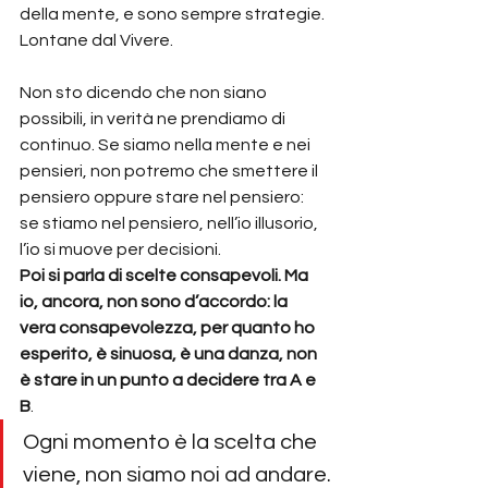
della mente, e sono sempre strategie. 
Lontane dal Vivere.
Non sto dicendo che non siano 
possibili, in verità ne prendiamo di 
continuo. Se siamo nella mente e nei 
pensieri, non potremo che smettere il 
pensiero oppure stare nel pensiero: 
se stiamo nel pensiero, nell’io illusorio, 
l’io si muove per decisioni.
Poi si parla di scelte consapevoli. Ma 
io, ancora, non sono d’accordo: la 
vera consapevolezza, per quanto ho 
esperito, è sinuosa, è una danza, non 
è stare in un punto a decidere tra A e 
B
.
Ogni momento è la scelta che 
viene, non siamo noi ad andare.