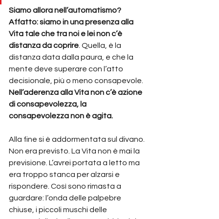
Siamo allora nell’automatismo? 
Affatto: siamo in una presenza alla 
Vita tale che tra noi e lei non c’è 
distanza da coprire
. Quella, è la 
distanza data dalla paura, e che la 
mente deve superare con l’atto 
decisionale, più o meno consapevole. 
Nell’aderenza alla Vita non c’è azione 
di consapevolezza, la 
consapevolezza non è agita.
Alla fine si è addormentata sul divano. 
Non era previsto. La Vita non è mai la 
previsione. L’avrei portata a letto ma 
era troppo stanca per alzarsi e 
rispondere. Così sono rimasta a 
guardare: l’onda delle palpebre 
chiuse, i piccoli muschi delle 