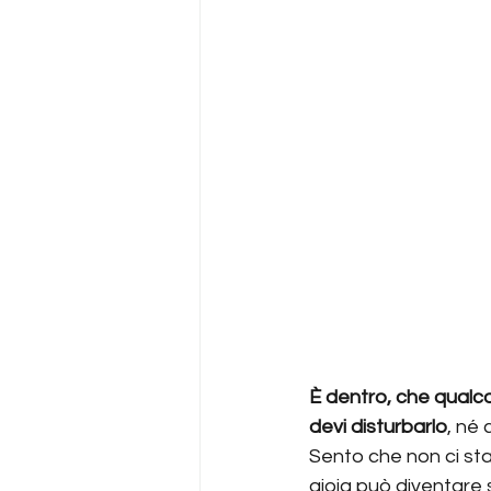
È dentro, che qualco
devi disturbarlo
, né 
Sento che non ci sta
gioia può diventare 