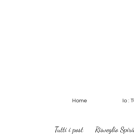
Home
Io : 
Tutti i post
Risveglio Spiri