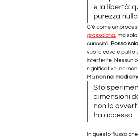
e la libertà:
purezza nulla
C’è come un processo
grossolana
, ma solo
curiosità. 
Posso solo 
vuoto cavo e pulito 
interferire. Nessun 
significative, nel no
Ma 
non nei modi emot
Sto sperimen
dimensioni de
non lo avvert
ha accesso.
In questo flusso che