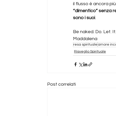
il flusso è ancora pi
“dimentico” senza res
sono i suoi
.
Be naked. Do. Let. I
Maddalena
resa spirituale
amore inc
Risveglio Spirituale
Post correlati