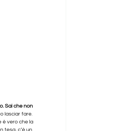
. Sai che non 
 lasciar fare. 
 è vero che la 
n tesa, c’è un 