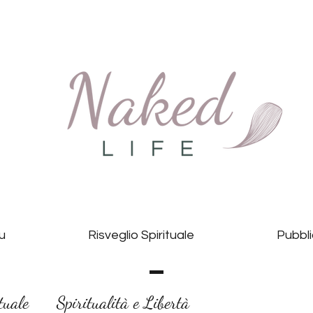
Tu
Risveglio Spirituale
Pubbli
tuale
Spiritualità e Libertà