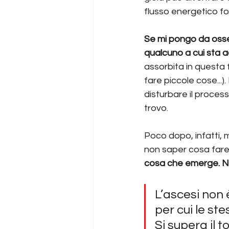
flusso energetico fo
Se mi pongo da osser
qualcuno a cui sta
assorbita in questa 
fare piccole cose...
disturbare il process
trovo.
Poco dopo, infatti, 
non saper cosa fare,
cosa che emerge. No
L’ascesi non 
per cui le st
Si supera il t