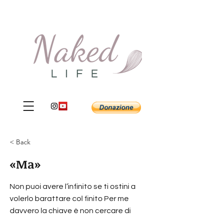
< Back
«Ma»
Non puoi avere l’infinito se ti ostini a
volerlo barattare col finito Per me
davvero la chiave è non cercare di