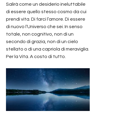
Salirà come un desiderio ineluttabile
di essere quello stesso cosmo da cui
prendi vita. Di farci l’amore. Di essere
di nuovo l’Universo che sei. In senso
totale, non cognitivo, non di un
secondo di grazia, non di un cielo
stellato o di una capriola di meraviglia.
Per la Vita. A costo di tutto.
Non puoi avere l’infinito se ti ostini a volerlo