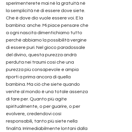
sperimenterete mai né la gratuità né
la semplicità né di essere dove siete.
Che è dove dio vuole essere voi. E la
bambina: anche. Mi piace pensare che
a ogni nascita dimentichiamo tutto
perché abbiamo la possibilità vergine
di essere puri. Nel gioco paradossale
del divino, questa purezza andrà
perduta nei traumi così che una
purezza più consapevole e ampia
riporti a prima ancora di quella
bambina. Ma ciò che siete quando
venite al mondo è una totale assenza
di fare per. Quanto più agite
spiritualmente, o per guarire, o per
evolvere, credendovi così
responsabili, tanto più siete nella
finalità. Irrimediabilmente lontani dalla