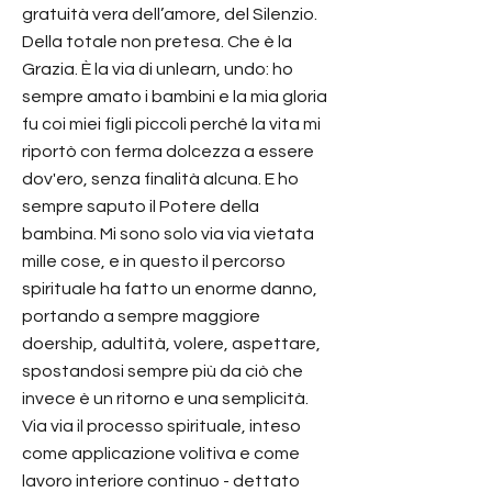
gratuità vera dell’amore, del Silenzio.
Della totale non pretesa. Che è la
Grazia. È la via di unlearn, undo: ho
sempre amato i bambini e la mia gloria
fu coi miei figli piccoli perché la vita mi
riportò con ferma dolcezza a essere
dov'ero, senza finalità alcuna. E ho
sempre saputo il Potere della
bambina. Mi sono solo via via vietata
mille cose, e in questo il percorso
spirituale ha fatto un enorme danno,
portando a sempre maggiore
doership, adultità, volere, aspettare,
spostandosi sempre più da ciò che
invece è un ritorno e una semplicità.
Via via il processo spirituale, inteso
come applicazione volitiva e come
lavoro interiore continuo - dettato