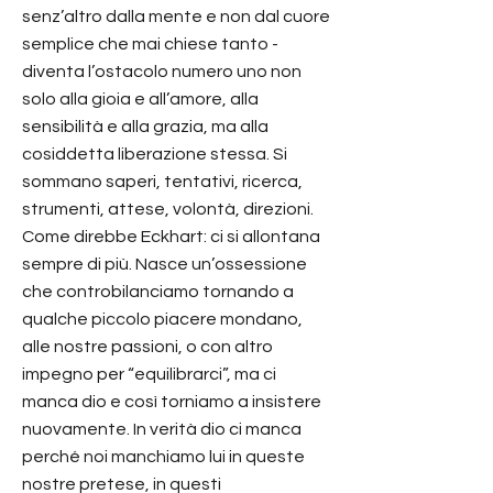
senz’altro dalla mente e non dal cuore
semplice che mai chiese tanto -
diventa l’ostacolo numero uno non
solo alla gioia e all’amore, alla
sensibilità e alla grazia, ma alla
cosiddetta liberazione stessa. Si
sommano saperi, tentativi, ricerca,
strumenti, attese, volontà, direzioni.
Come direbbe Eckhart: ci si allontana
sempre di più. Nasce un’ossessione
che controbilanciamo tornando a
qualche piccolo piacere mondano,
alle nostre passioni, o con altro
impegno per “equilibrarci”, ma ci
manca dio e così torniamo a insistere
nuovamente. In verità dio ci manca
perché noi manchiamo lui in queste
nostre pretese, in questi