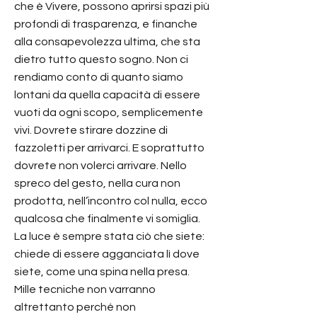
che è Vivere, possono aprirsi spazi più
profondi di trasparenza, e finanche
alla consapevolezza ultima, che sta
dietro tutto questo sogno. Non ci
rendiamo conto di quanto siamo
lontani da quella capacità di essere
vuoti da ogni scopo, semplicemente
vivi. Dovrete stirare dozzine di
fazzoletti per arrivarci. E soprattutto
dovrete non volerci arrivare. Nello
spreco del gesto, nella cura non
prodotta, nell’incontro col nulla, ecco
qualcosa che finalmente vi somiglia.
La luce è sempre stata ciò che siete:
chiede di essere agganciata lì dove
siete, come una spina nella presa.
Mille tecniche non varranno
altrettanto perché non