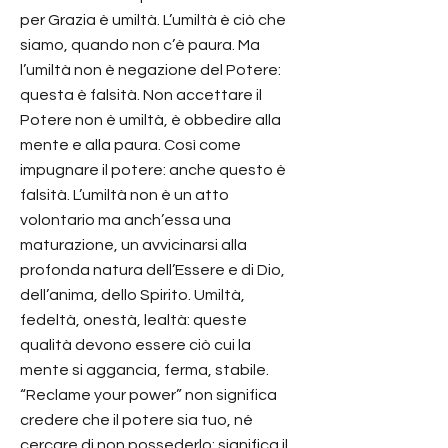
per Grazia è umiltà. L’umiltà è ciò che
siamo, quando non c’è paura. Ma
l’umiltà non è negazione del Potere:
questa è falsità. Non accettare il
Potere non è umiltà, è obbedire alla
mente e alla paura. Così come
impugnare il potere: anche questo è
falsità. L’umiltà non è un atto
volontario ma anch’essa una
maturazione, un avvicinarsi alla
profonda natura dell’Essere e di Dio,
dell’anima, dello Spirito. Umiltà,
fedeltà, onestà, lealtà: queste
qualità devono essere ciò cui la
mente si aggancia, ferma, stabile.
“Reclame your power” non significa
credere che il potere sia tuo, né
cercare di non possederlo: significa il