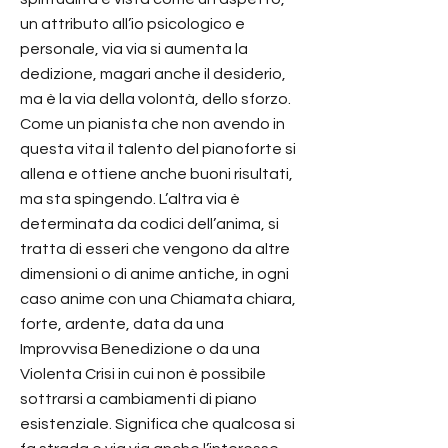
un attributo all’io psicologico e
personale, via via si aumenta la
dedizione, magari anche il desiderio,
ma è la via della volontà, dello sforzo.
Come un pianista che non avendo in
questa vita il talento del pianoforte si
allena e ottiene anche buoni risultati,
ma sta spingendo. L’altra via è
determinata da codici dell’anima, si
tratta di esseri che vengono da altre
dimensioni o di anime antiche, in ogni
caso anime con una Chiamata chiara,
forte, ardente, data da una
Improvvisa Benedizione o da una
Violenta Crisi in cui non è possibile
sottrarsi a cambiamenti di piano
esistenziale. Significa che qualcosa si