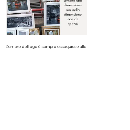
L'amore dell'ego è sempre ossequioso alla
paura, perché il suo scopo è difendere sé
stesso. Difendere l'idea di essere te.
Qualsiasi sia...
Previous
Next
bhaktimaddalena@gmail.com