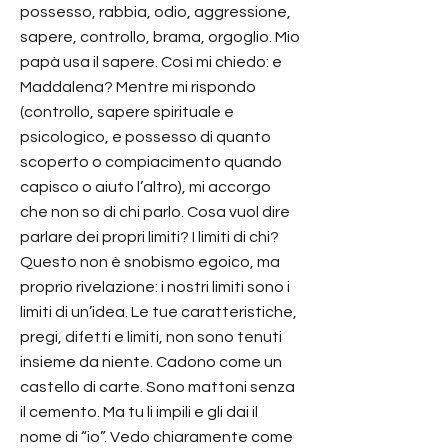
possesso, rabbia, odio, aggressione,
sapere, controllo, brama, orgoglio. Mio
papà usa il sapere. Così mi chiedo: e
Maddalena? Mentre mi rispondo
(controllo, sapere spirituale e
psicologico, e possesso di quanto
scoperto o compiacimento quando
capisco o aiuto l’altro), mi accorgo
che non so di chi parlo. Cosa vuol dire
parlare dei propri limiti? I limiti di chi?
Questo non è snobismo egoico, ma
proprio rivelazione: i nostri limiti sono i
limiti di un’idea. Le tue caratteristiche,
pregi, difetti e limiti, non sono tenuti
insieme da niente. Cadono come un
castello di carte. Sono mattoni senza
il cemento. Ma tu li impili e gli dai il
nome di “io”. Vedo chiaramente come