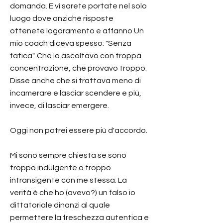
domanda. E vi sarete portate nel solo
luogo dove anziché risposte
ottenete logoramento e affanno Un
mio coach diceva spesso: "Senza
fatica". Che lo ascoltavo con troppa
concentrazione, che provavo troppo.
Disse anche che si trattava meno di
incamerare e lasciar scendere e più,
invece, di lasciar emergere.
Oggi non potrei essere più d'accordo.
Mi sono sempre chiesta se sono
troppo indulgente o troppo
intransigente con me stessa. La
verità è che ho (avevo?) un falso io
dittatoriale dinanzi al quale
permettere la freschezza autentica e