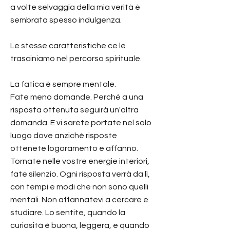
a volte selvaggia della mia verità è
sembrata spesso indulgenza.
Le stesse caratteristiche ce le
trasciniamo nel percorso spirituale.
La fatica è sempre mentale.
Fate meno domande. Perché a una
risposta ottenuta seguirà un'altra
domanda. E vi sarete portate nel solo
luogo dove anziché risposte
ottenete logoramento e affanno.
Tornate nelle vostre energie interiori,
fate silenzio. Ogni risposta verrà da lì,
con tempi e modi che non sono quelli
mentali. Non affannatevi a cercare e
studiare. Lo sentite, quando la
curiosità è buona, leggera, e quando