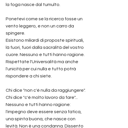
la foga nasce dal tumulto.
Ponetevi come se la ricerca fosse un
vento leggero, e non un carro da
spingere.
Esistono miliardi di proposte spirituali,
là fuori, fuori dalla sacralità del vostro
cuore. Nessuno e tutti hanno ragione.
Rispettate l'Universalità ma anche
l'unicità per cui nulla e tutto potrà
rispondere a chi siete.
Chi dice "non c'è nulla da raggiungere".
Chi dice "c'è molto lavoro da fare"...
Nessuno e tutti hanno ragione:
l'impegno deve essere senza fatica,
una spinta buona, che nasce con
levità. Non è una condanna. Dissento