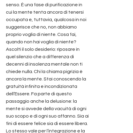
senso. È una fase di purificazione in
cui la mente tenta ancora di tenersi
occupata e, tuttavia, qualcosa in noi
suggerisce che no, non abbiamo
proprio voglia di niente. Cosa fai,
quando non hai voglia di niente?
Ascolti il solo desiderio: riposare in
quel silenzio che a differenza di
decenni di insolenza mentale non ti
chiede nulla. Chi la chiama pigrizia è
ancora la mente. Stai conoscendo la
gratuità infinita e incondizionata
dell’Essere. Fa parte di questo
passaggio anche la delusione: la
mente si avvede della vacuità di ogni
suo scopo e di ogni suo affanno. Sia ai
fini di essere felice sia di essere libera.
Lo stesso vale per l’integrazione e la