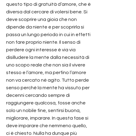
questo tipo di gratuità d’amore, che è
diversa dal cercare di volersi bene. Si
deve scoprire una gioia che non
dipende da niente e per scoprirla si
passa un lungo periodo in cui in effetti
non fare proprio niente. Il senso di
perdere ogni interesse è via via
disilludere la mente dalla necessità di
uno scopo reale che non sia il vivere
stesso e l’amore, ma perfino l’amore
non va cercato né agito. Tutto perde
senso perché la mente ha vissuto per
decenni cercando sempre di
raggiungere qualcosa, fosse anche
solo un nobile fine, sentirsi buona,
migliorare, imparare. In questa fase si
deve imparare che nemmeno quello,
ci è chiesto. Nulla ha dunque più