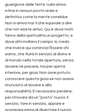
guarigione delle ferite: nulla arriva
infine in nessun posto reale e
definitivo come la mente vorrebbe.
Non si arriva mai. Il che equivale a dire
che non esiste arrivo. Qui è dove molti
fanno della spiritualità un progetto, e
dove altri mollano il campo. Io credo
che invece qui comincia l’Essere chi
siamo, che fluirà in servizio al divino e
al mondo nella totale apertura, senza
dovere né piacere, ma per spinta
interiore, per gioia. Non avrei potuto
conoscere questa gioia se non avessi
rinunciato al dovere e alla
responsabilità. È necessario perdere,
per ritrovare da un “posto” nuovo. Il
servizio, fare in servizio, appare e
scompare prima di diventare il nuovo