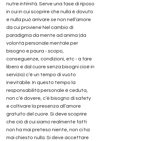
nutre intimità. Serve una fase di riposo
in cui in cui scoprire che nulla è dovuto
e nulla può arrivare se non nell’amore
da cui proviene Nel cambio di
paradigma da mente ad anima (da
volontà personale mentale per
bisogno e paura - scopo,
conseguenze, condizioni, etc - a fare
libero e dal cuore senza bisogni cioè in
servizio) c’è un tempo di vuoto
inevitabile. In questo tempo la
responsabilità personale è ceduta,
non c’è dovere, c’è bisogno di safety
e coltivare la presenza all’amore
gratuito del cuore. Si deve scoprire
che ciò di cui siamo realmente fatti
non ha mai preteso niente, non ci ha
mai chiesto nulla. Si deve accettare