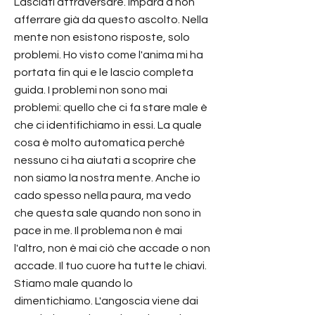
Lasciati attraversare. Impara a non
afferrare già da questo ascolto. Nella
mente non esistono risposte, solo
problemi. Ho visto come l'anima mi ha
portata fin qui e le lascio completa
guida. I problemi non sono mai
problemi: quello che ci fa stare male è
che ci identifichiamo in essi. La quale
cosa è molto automatica perché
nessuno ci ha aiutati a scoprire che
non siamo la nostra mente. Anche io
cado spesso nella paura, ma vedo
che questa sale quando non sono in
pace in me. Il problema non è mai
l'altro, non è mai ciò che accade o non
accade. Il tuo cuore ha tutte le chiavi.
Stiamo male quando lo
dimentichiamo. L'angoscia viene dai