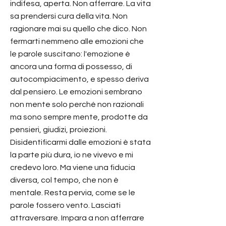
indifesa, aperta. Non afferrare. La vita
sa prendersi cura della vita. Non
ragionare mai su quello che dico. Non
fermarti nemmeno alle emozioni che
le parole suscitano: l'emozione è
ancora una forma di possesso, di
autocompiacimento, e spesso deriva
dal pensiero. Le emozioni sembrano
non mente solo perché non razionali
ma sono sempre mente, prodotte da
pensieri, giudizi, proiezioni.
Disidentificarmi dalle emozioni è stata
la parte più dura, io ne vivevo e mi
credevo loro. Ma viene una fiducia
diversa, col tempo, che non è
mentale. Resta pervia, come se le
parole fossero vento. Lasciati
attraversare. Impara a non afferrare