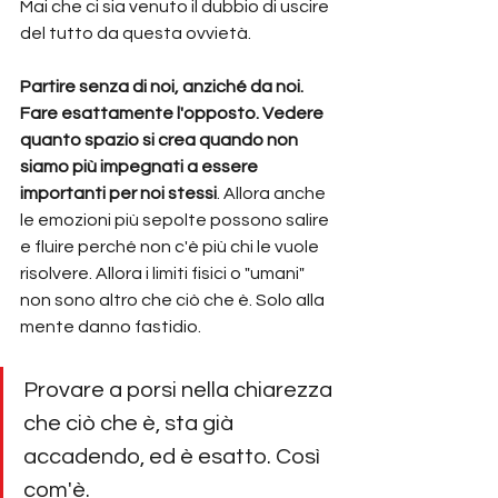
Mai che ci sia venuto il dubbio di uscire 
del tutto da questa ovvietà.
Partire senza di noi, anziché da noi. 
Fare esattamente l'opposto. Vedere 
quanto spazio si crea quando non 
siamo più impegnati a essere 
importanti per noi stessi
. Allora anche 
le emozioni più sepolte possono salire 
e fluire perché non c'è più chi le vuole 
risolvere. Allora i limiti fisici o "umani" 
non sono altro che ciò che è. Solo alla 
mente danno fastidio.
Provare a porsi nella chiarezza 
che ciò che è, sta già 
accadendo, ed è esatto. Così 
com'è.