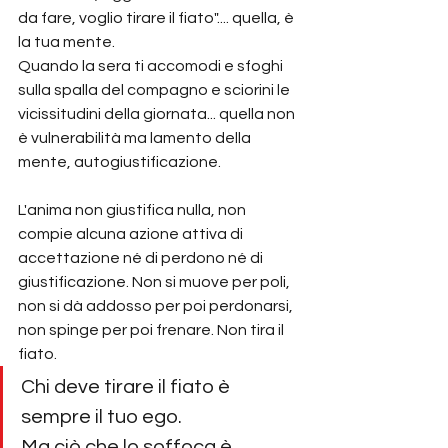
da fare, voglio tirare il fiato".... quella, è 
la tua mente.
Quando la sera ti accomodi e sfoghi 
sulla spalla del compagno e sciorini le 
vicissitudini della giornata... quella non 
è vulnerabilità ma lamento della 
mente, autogiustificazione.
L'anima non giustifica nulla, non 
compie alcuna azione attiva di 
accettazione né di perdono né di 
giustificazione. Non si muove per poli, 
non si dà addosso per poi perdonarsi, 
non spinge per poi frenare. Non tira il 
fiato.
Chi deve tirare il fiato è 
sempre il tuo ego.
Ma ciò che lo soffoca è 