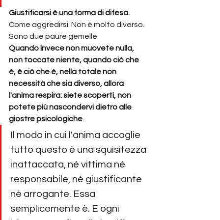
Giustificarsi è una forma di difesa. 
Come aggredirsi. Non è molto diverso. 
Sono due paure gemelle.
Quando invece non muovete nulla, 
non toccate niente, quando ciò che 
è, è ciò che è, nella totale non 
necessità che sia diverso, allora 
l'anima respira: siete scoperti, non 
potete più nascondervi dietro alle 
giostre psicologiche
.
Il modo in cui l'anima accoglie 
tutto questo è una squisitezza 
inattaccata, né vittima né 
responsabile, né giustificante 
né arrogante. Essa 
semplicemente è. E ogni 