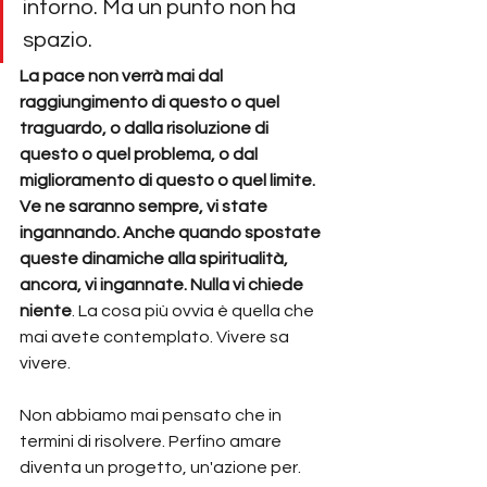
intorno. Ma un punto non ha 
spazio.
La pace non verrà mai dal 
raggiungimento di questo o quel 
traguardo, o dalla risoluzione di 
questo o quel problema, o dal 
miglioramento di questo o quel limite. 
Ve ne saranno sempre, vi state 
ingannando. Anche quando spostate 
queste dinamiche alla spiritualità, 
ancora, vi ingannate. Nulla vi chiede 
niente
. La cosa più ovvia è quella che 
mai avete contemplato. Vivere sa 
vivere.
Non abbiamo mai pensato che in 
termini di risolvere. Perfino amare 
diventa un progetto, un'azione per.