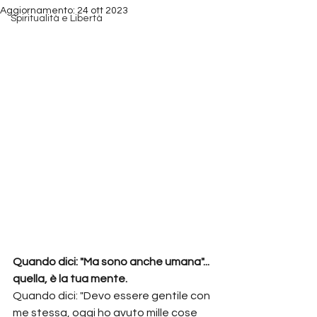
Aggiornamento:
24 ott 2023
Spiritualità e Libertà
Quando dici: "Ma sono anche umana"... 
quella, è la tua mente.
Quando dici: "Devo essere gentile con 
me stessa, oggi ho avuto mille cose 