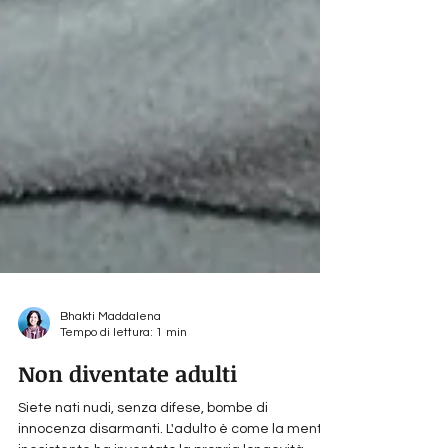
Bhakti Maddalena
Tempo di lettura: 1 min
Non diventate adulti