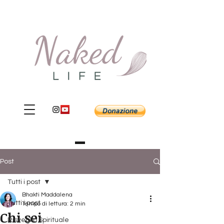
Post
Tutti i post
Bhakti Maddalena
Tutti i post
Tempo di lettura: 2 min
Chi sei
Risveglio Spirituale