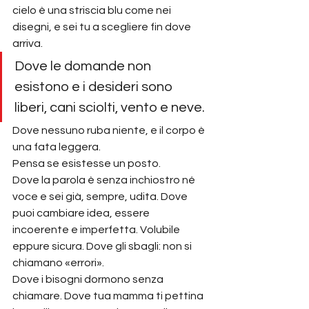
cielo è una striscia blu come nei 
disegni, e sei tu a scegliere fin dove 
arriva.
Dove le domande non 
esistono e i desideri sono 
liberi, cani sciolti, vento e neve.
Dove nessuno ruba niente, e il corpo è 
una fata leggera.
Pensa se esistesse un posto.
Dove la parola è senza inchiostro né 
voce e sei già, sempre, udita. Dove 
puoi cambiare idea, essere 
incoerente e imperfetta. Volubile 
eppure sicura. Dove gli sbagli: non si 
chiamano «errori».
Dove i bisogni dormono senza 
chiamare. Dove tua mamma ti pettina 