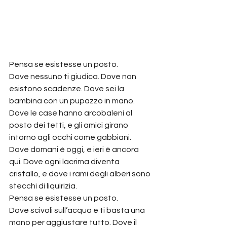
Pensa se esistesse un posto.
Dove nessuno ti giudica. Dove non 
esistono scadenze. Dove sei la 
bambina con un pupazzo in mano. 
Dove le case hanno arcobaleni al 
posto dei tetti, e gli amici girano 
intorno agli occhi come gabbiani.
Dove domani è oggi, e ieri è ancora 
qui. Dove ogni lacrima diventa 
cristallo, e dove i rami degli alberi sono 
stecchi di liquirizia.
Pensa se esistesse un posto.
Dove scivoli sull’acqua e ti basta una 
mano per aggiustare tutto. Dove il 