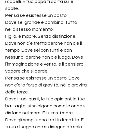
i capelli. E tuo papà ti porta sulle 
spalle.
Pensa se esistesse un posto.
Dove sei grande e bambina, tutto 
nello stesso momento.
Figlia, e madre. Senza distinzione.
Dove non c’è fretta perché non c’è il 
tempo. Dove sei con tutti e con 
nessuno, perché non c’è luogo. Dove 
l’immaginazione è verità, e il pensiero 
vapore che si perde.
Pensa se esistesse un posto. Dove 
non c’è la forza di gravità, né la gravità 
delle forze.
Dove i tuoi gusti, le tue opinioni, le tue 
battaglie, si sciolgono come le onde si 
disfano nel mare. E tu resti mare.
Dove gli scogli sono tratti di matita. E 
tu un disegno che si disegna da solo.