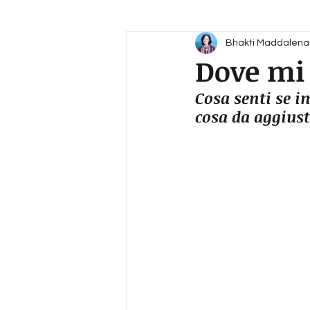
Bhakti Maddalena
Dove mi 
Cosa senti se i
cosa da aggius