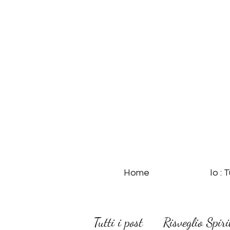
Home
Io : 
Tutti i post
Risveglio Spiri