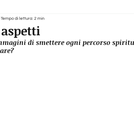
Tempo di lettura: 2 min
aspetti
mmagini di smettere ogni percorso spiritu
tare?