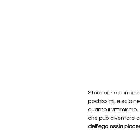
Stare bene con sé st
pochissimi, e solo nel
quanto il vittimismo, 
che può diventare a
dell’ego ossia piace