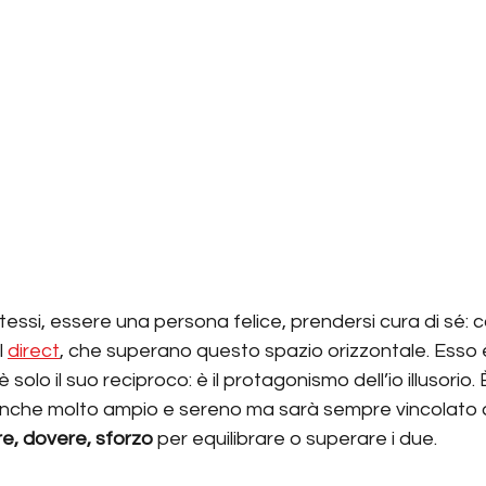
essi, essere una persona felice, prendersi cura di sé: 
 
direct
, che superano questo spazio orizzontale. Esso 
è solo il suo reciproco: è il protagonismo dell’io illusorio.
nche molto ampio e sereno ma sarà sempre vincolato a
re, dovere, sforzo
 per equilibrare o superare i due.