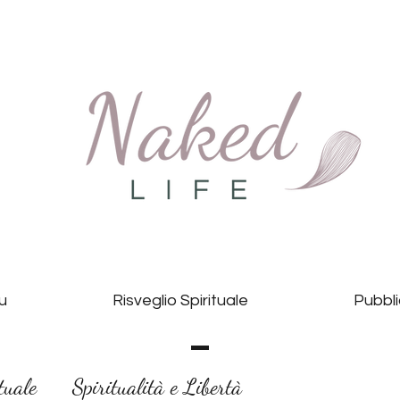
Tu
Risveglio Spirituale
Pubbli
tuale
Spiritualità e Libertà