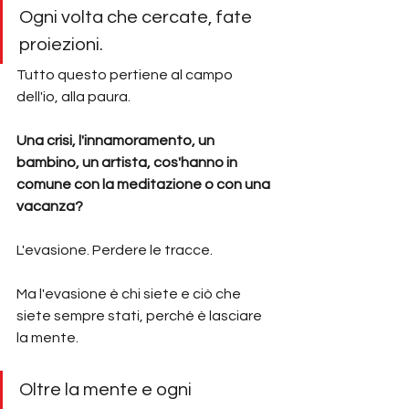
Ogni volta che cercate, fate 
proiezioni.
Tutto questo pertiene al campo 
dell'io, alla paura.
Una crisi, l'innamoramento, un 
bambino, un artista, cos'hanno in 
comune con la meditazione o con una 
vacanza?
L'evasione. Perdere le tracce.
Ma l'evasione è chi siete e ciò che 
siete sempre stati, perché è lasciare 
la mente.
Oltre la mente e ogni 