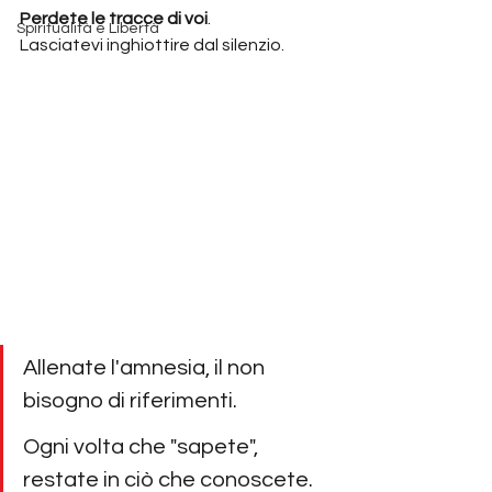
Perdete le tracce di voi
.
Spiritualità e Libertà
Lasciatevi inghiottire dal silenzio.
Allenate l'amnesia, il non 
bisogno di riferimenti.
Ogni volta che "sapete", 
restate in ciò che conoscete. 