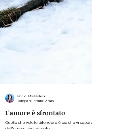
Bhakti Maddalena