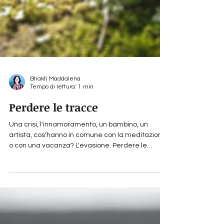
Bhakti Maddalena
Tempo di lettura: 1 min
Perdere le tracce
Una crisi, l'innamoramento, un bambino, un
artista, cos'hanno in comune con la meditazione
o con una vacanza? L'evasione. Perdere le
tracce