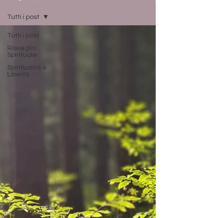
Tutti i post
Tutti i post
Risveglio
Spirituale
Spiritualità e
Libertà